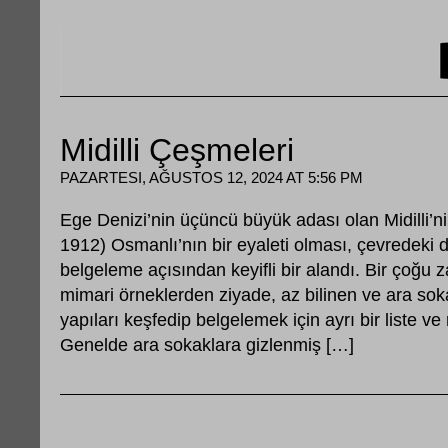
Midilli Çeşmeleri
PAZARTESI, AĞUSTOS 12, 2024 AT 5:56 PM
Ege Denizi’nin üçüncü büyük adası olan Midilli’n
1912) Osmanlı’nın bir eyaleti olması, çevredeki d
belgeleme açısından keyifli bir alandı. Bir çoğu 
mimari örneklerden ziyade, az bilinen ve ara soka
yapıları keşfedip belgelemek için ayrı bir liste v
Genelde ara sokaklara gizlenmiş […]