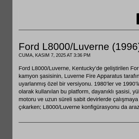
Ford L8000/Luverne (1996
CUMA, KASIM 7, 2025 AT 3:36 PM
Ford L8000/Luverne, Kentucky’de geliştirilen Ford
kamyon şasisinin, Luverne Fire Apparatus tarafınd
uyarlanmış özel bir versiyonu. 1980’ler ve 1990’
olarak kullanılan bu platform, dayanıklı şasisi, y
motoru ve uzun süreli sabit devirlerde çalışmay
çıkarken; L8000/Luverne konfigürasyonu da araz