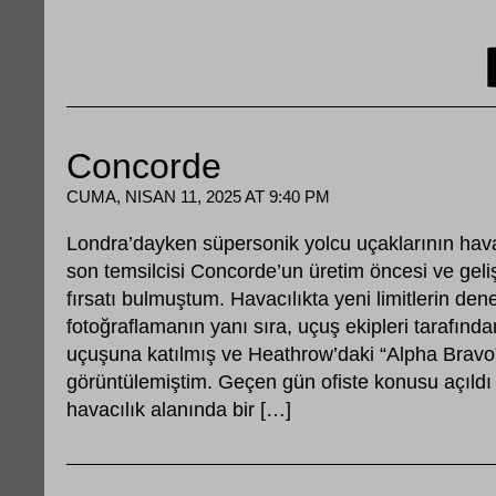
Concorde
CUMA, NISAN 11, 2025 AT 9:40 PM
Londra’dayken süpersonik yolcu uçaklarının hava
son temsilcisi Concorde’un üretim öncesi ve geli
fırsatı bulmuştum. Havacılıkta yeni limitlerin den
fotoğraflamanın yanı sıra, uçuş ekipleri tarafında
uçuşuna katılmış ve Heathrow’daki “Alpha Bravo
görüntülemiştim. Geçen gün ofiste konusu açıldı
havacılık alanında bir […]