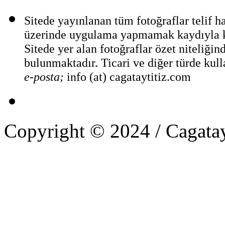
Sitede yayınlanan tüm fotoğraflar telif 
üzerinde uygulama yapmamak kaydıyla ka
Sitede yer alan fotoğraflar özet niteliğin
bulunmaktadır. Ticari ve diğer türde kull
e-posta;
info (at) cagataytitiz.com
Copyright © 2024 / Cagatay