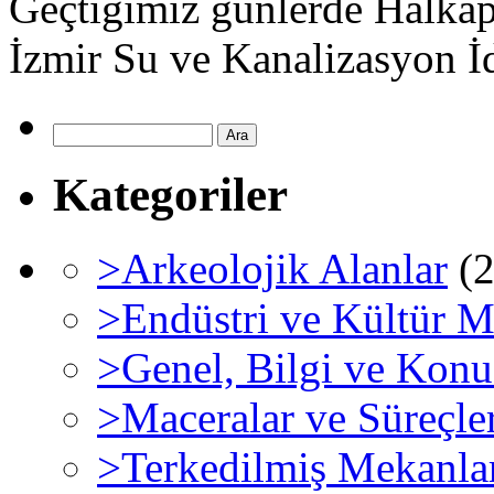
Geçtiğimiz günlerde Halkapı
İzmir Su ve Kanalizasyon 
Kategoriler
>Arkeolojik Alanlar
(2
>Endüstri ve Kültür M
>Genel, Bilgi ve Konu
>Maceralar ve Süreçle
>Terkedilmiş Mekanla