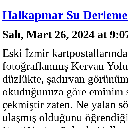
Halkapınar Su Derleme 
Salı, Mart 26, 2024 at 9:
Eski İzmir kartpostallarında
fotoğraflanmış Kervan Yolu
düzlükte, şadırvan görünüml
okuduğunuza göre eminim si
çekmiştir zaten. Ne yalan 
ulaşmış olduğunu öğrendiği