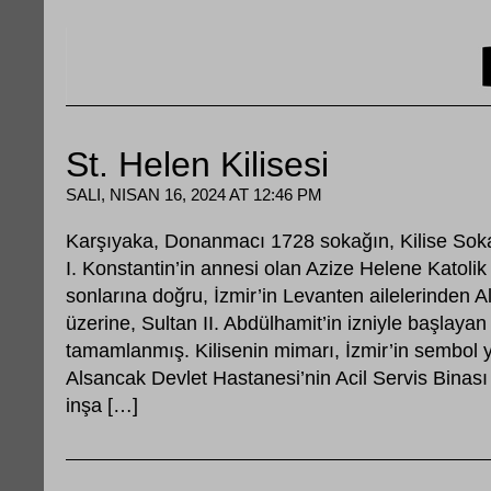
St. Helen Kilisesi
SALI, NISAN 16, 2024 AT 12:46 PM
Karşıyaka, Donanmacı 1728 sokağın, Kilise Soka
I. Konstantin’in annesi olan Azize Helene Katolik K
sonlarına doğru, İzmir’in Levanten ailelerinden Ali
üzerine, Sultan II. Abdülhamit’in izniyle başlayan
tamamlanmış. Kilisenin mimarı, İzmir’in sembol y
Alsancak Devlet Hastanesi’nin Acil Servis Binas
inşa […]