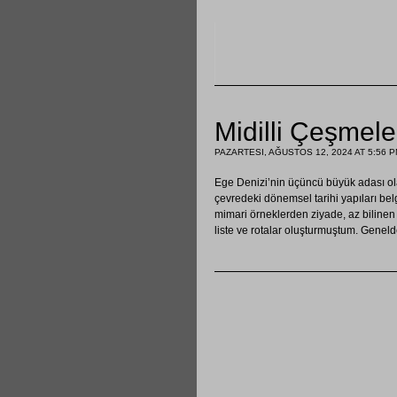
Midilli Çeşmele
PAZARTESI, AĞUSTOS 12, 2024 AT 5:56 
Ege Denizi’nin üçüncü büyük adası ola
çevredeki dönemsel tarihi yapıları bel
mimari örneklerden ziyade, az bilinen v
liste ve rotalar oluşturmuştum. Genel