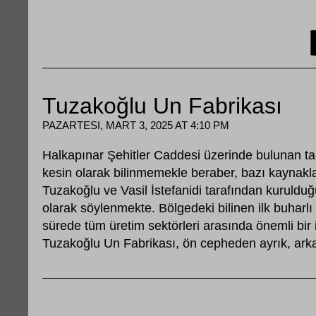
Tuzakoğlu Un Fabrikası
PAZARTESI, MART 3, 2025 AT 4:10 PM
Halkapınar Şehitler Caddesi üzerinde bulunan tarih
kesin olarak bilinmemekle beraber, bazı kaynakl
Tuzakoğlu ve Vasil İstefanidi tarafından kurulduğ
olarak söylenmekte. Bölgedeki bilinen ilk buharlı 
sürede tüm üretim sektörleri arasında önemli bi
Tuzakoğlu Un Fabrikası, ön cepheden ayrık, ark