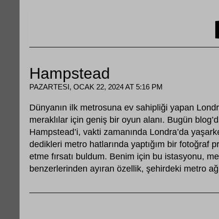
Hampstead
PAZARTESI, OCAK 22, 2024 AT 5:16 PM
Dünyanın ilk metrosuna ev sahipliği yapan Lond
meraklılar için geniş bir oyun alanı. Bugün blo
Hampstead’i, vakti zamanında Londra’da yaşark
dedikleri metro hatlarında yaptığım bir fotoğraf p
etme fırsatı buldum. Benim için bu istasyonu, m
benzerlerinden ayıran özellik, şehirdeki metro ağ