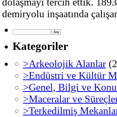
dolaşmayı tercih ettik. 189
demiryolu inşaatında çalışa
Kategoriler
>Arkeolojik Alanlar
(2
>Endüstri ve Kültür M
>Genel, Bilgi ve Konu
>Maceralar ve Süreçle
>Terkedilmiş Mekanla