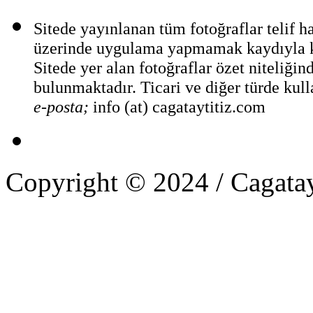
Sitede yayınlanan tüm fotoğraflar telif 
üzerinde uygulama yapmamak kaydıyla ka
Sitede yer alan fotoğraflar özet niteliğin
bulunmaktadır. Ticari ve diğer türde kull
e-posta;
info (at) cagataytitiz.com
Copyright © 2024 / Cagatay