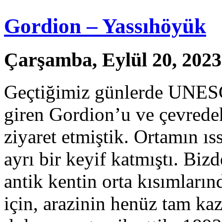
Gordion – Yassıhöyük
Çarşamba, Eylül 20, 2023
Geçtiğimiz günlerde UNESC
giren Gordion’u ve çevrede
ziyaret etmiştik. Ortamın ıss
ayrı bir keyif katmıştı. Biz
antik kentin orta kısımların
için, arazinin henüz tam ka