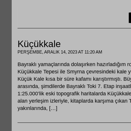
Küçükkale
PERŞEMBE, ARALIK 14, 2023 AT 11:20 AM
Bayraklı yamaçlarında dolaşırken hazırladığım r
Küçükkale Tepesi ile Smyrna çevresindeki kale y
Küçük Kale kısa bir süre kafamı karıştırmıştı. B
arasında, şimdilerde Bayraklı Toki 7. Etap inşaat
1:25.000’lik eski topografik haritalarda Küçükka
alan yerleşim izleriyle, kitaplarda karşıma çıkan
yakınlarında, […]