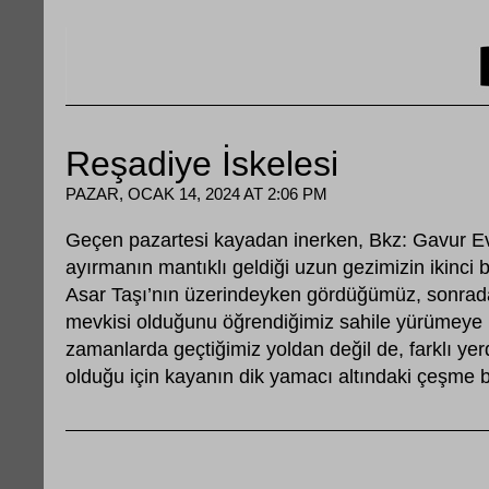
Reşadiye İskelesi
PAZAR, OCAK 14, 2024 AT 2:06 PM
Geçen pazartesi kayadan inerken, Bkz: Gavur Evl
ayırmanın mantıklı geldiği uzun gezimizin ikinci
Asar Taşı’nın üzerindeyken gördüğümüz, sonrada
mevkisi olduğunu öğrendiğimiz sahile yürümeye k
zamanlarda geçtiğimiz yoldan değil de, farklı y
olduğu için kayanın dik yamacı altındaki çeşme