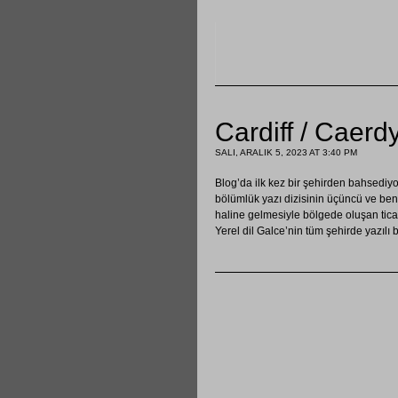
Cardiff / Caerd
SALI, ARALIK 5, 2023 AT 3:40 PM
Blog’da ilk kez bir şehirden bahsediy
bölümlük yazı dizisinin üçüncü ve ben
haline gelmesiyle bölgede oluşan ticar
Yerel dil Galce’nin tüm şehirde yazılı 