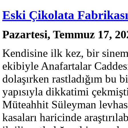
Eski Çikolata Fabrikas
Pazartesi, Temmuz 17, 20
Kendisine ilk kez, bir sinem
ekibiyle Anafartalar Cadde
dolaşırken rastladığım bu bi
yapısıyla dikkatimi çekmiş
Müteahhit Süleyman levhası 
kasaları haricinde araştırıl