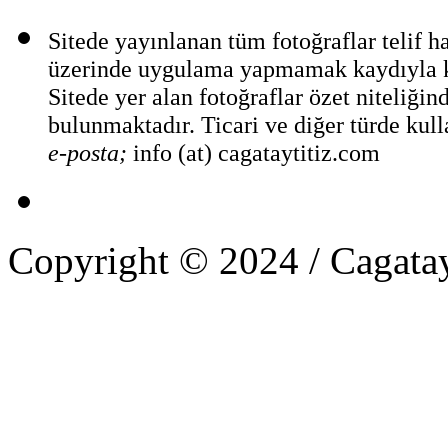
Sitede yayınlanan tüm fotoğraflar telif 
üzerinde uygulama yapmamak kaydıyla ka
Sitede yer alan fotoğraflar özet niteliğin
bulunmaktadır. Ticari ve diğer türde kull
e-posta;
info (at) cagataytitiz.com
Copyright © 2024 / Cagatay