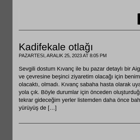
Kadifekale otlağı
PAZARTESI, ARALIK 25, 2023 AT 8:05 PM
Sevgili dostum Kıvanç ile bu pazar detaylı bir Aig
ve çevresine beşinci ziyaretim olacağı için benim
olacaktı, olmadı. Kıvanç sabaha hasta olarak uy
yola çık. Böyle durumlar için önceden oluşturd
tekrar gideceğim yerler listemden daha önce ba
yürüyüş de […]