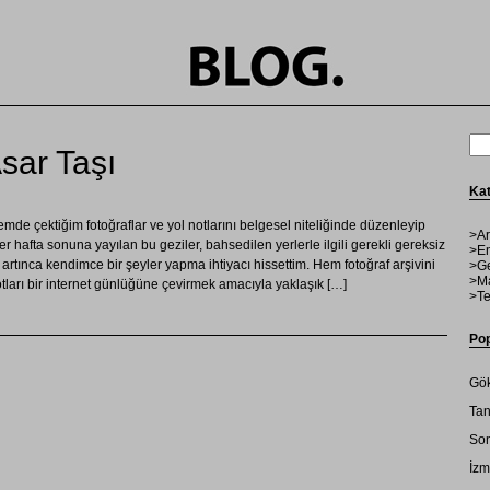
Asar Taşı
Kat
de çektiğim fotoğraflar ve yol notlarını belgesel niteliğinde düzenleyip
>Ar
hafta sonuna yayılan bu geziler, bahsedilen yerlerle ilgili gerekli gereksiz
>En
rtınca kendimce bir şeyler yapma ihtiyacı hissettim. Hem fotoğraf arşivini
>Ge
>Ma
tları bir internet günlüğüne çevirmek amacıyla yaklaşık […]
>Te
Pop
Gök
Tan
Son
İzm