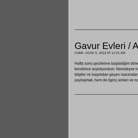
Gavur Evleri / 
CUMA, OCAK 5, 2024 AT 12:01 AM
Hafta sonu gezilerine başladığım dönem
kendimce arşivliyordum. Neredeyse her 
bilgiler ve başımdan geçen maceralar a
paylaşmak, hem de ilginç anıları ve no