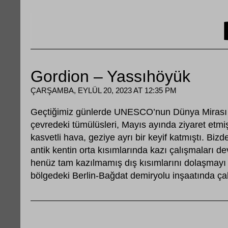
Gordion – Yassıhöyük
ÇARŞAMBA, EYLÜL 20, 2023 AT 12:35 PM
Geçtiğimiz günlerde UNESCO’nun Dünya Mirası l
çevredeki tümülüsleri, Mayıs ayında ziyaret etmiş
kasvetli hava, geziye ayrı bir keyif katmıştı. Biz
antik kentin orta kısımlarında kazı çalışmaları dev
henüz tam kazılmamış dış kısımlarını dolaşmayı t
bölgedeki Berlin-Bağdat demiryolu inşaatında ça