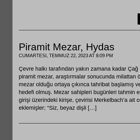
Piramit Mezar, Hydas
CUMARTESI, TEMMUZ 22, 2023 AT 8:09 PM
Çevre halkı tarafından yakın zamana kadar Çağ 
piramit mezar, araştırmalar sonucunda milattan ö
mezar olduğu ortaya çıkınca tahribat başlamış v
hedefi olmuş. Mezar sahipleri bugünleri tahmin e
girişi üzerindeki kirişe, çevirisi Merkelbach’a ait
eklemişler; “Siz, beyaz dişli […]