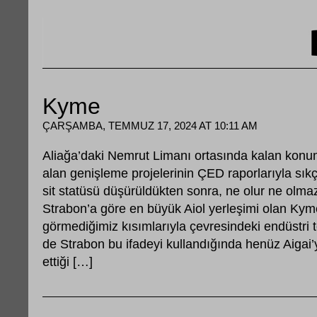
Kyme
ÇARŞAMBA, TEMMUZ 17, 2024 AT 10:11 AM
Aliağa’daki Nemrut Limanı ortasında kalan konu
alan genişleme projelerinin ÇED raporlarıyla sı
sit statüsü düşürüldükten sonra, ne olur ne olma
Strabon’a göre en büyük Aiol yerleşimi olan Ky
görmediğimiz kısımlarıyla çevresindeki endüstri te
de Strabon bu ifadeyi kullandığında henüz Aigai’
ettiği […]