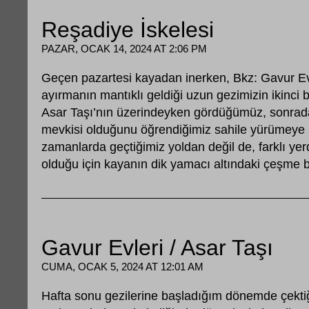
Reşadiye İskelesi
PAZAR, OCAK 14, 2024 AT 2:06 PM
Geçen pazartesi kayadan inerken, Bkz: Gavur Evl
ayırmanın mantıklı geldiği uzun gezimizin ikinci
Asar Taşı’nın üzerindeyken gördüğümüz, sonrada
mevkisi olduğunu öğrendiğimiz sahile yürümeye k
zamanlarda geçtiğimiz yoldan değil de, farklı y
olduğu için kayanın dik yamacı altındaki çeşme
Gavur Evleri / Asar Taşı
CUMA, OCAK 5, 2024 AT 12:01 AM
Hafta sonu gezilerine başladığım dönemde çektiğ