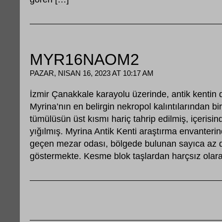
MYR16NAOM2
PAZAR, NISAN 16, 2023 AT 10:17 AM
İzmir Çanakkale karayolu üzerinde, antik kentin
Myrina’nın en belirgin nekropol kalıntılarından bi
tümülüsün üst kısmı hariç tahrip edilmiş, içerisin
yığılmış. Myrina Antik Kenti araştırma envant
geçen mezar odası, bölgede bulunan sayıca az di
göstermekte. Kesme blok taşlardan harçsız olara