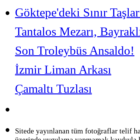
Göktepe'deki Sınır Taşlar
Tantalos Mezarı, Bayrakl
Son Troleybüs Ansaldo!
İzmir Liman Arkası
Çamaltı Tuzlası
Sitede yayınlanan tüm fotoğraflar telif 
üzerinde uygulama yapmamak kaydıyla ka