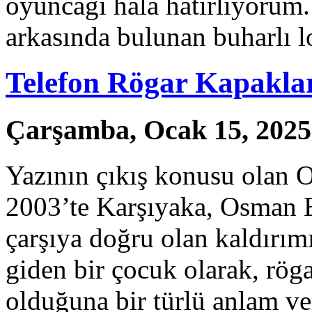
oyuncağı hala hatırlıyorum
arkasında bulunan buharlı 
Telefon Rögar Kapakla
Çarşamba, Ocak 15, 2025
Yazının çıkış konusu olan O
2003’te Karşıyaka, Osman B
çarşıya doğru olan kaldırı
giden bir çocuk olarak, rög
olduğuna bir türlü anlam v