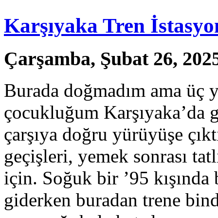
Karşıyaka Tren İstasyo
Çarşamba, Şubat 26, 2025
Burada doğmadım ama üç ya
çocukluğum Karşıyaka’da ge
çarşıya doğru yürüyüşe çıkt
geçişleri, yemek sonrası tatl
için. Soğuk bir ’95 kışınd
giderken buradan trene bind