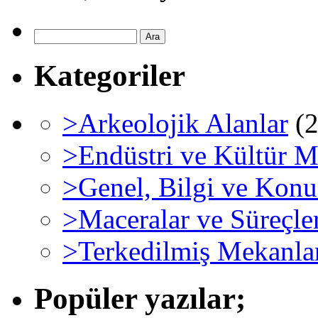
Kategoriler
>Arkeolojik Alanlar
(2
>Endüstri ve Kültür M
>Genel, Bilgi ve Konu
>Maceralar ve Süreçle
>Terkedilmiş Mekanla
Popüler yazılar;