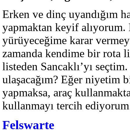
Erken ve dinç uyandığım ha
yapmaktan keyif alıyorum.
yürüyeceğime karar vermeyi
zamanda kendime bir rota l
listeden Sancaklı’yı seçtim.
ulaşacağım? Eğer niyetim b
yapmaksa, araç kullanmakta
kullanmayı tercih ediyorum
Felswarte