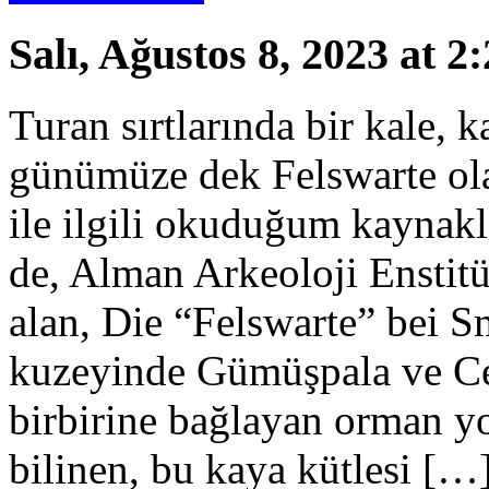
Salı, Ağustos 8, 2023 at 2
Turan sırtlarında bir kale, 
günümüze dek Felswarte ola
ile ilgili okuduğum kaynak
de, Alman Arkeoloji Enstitü
alan, Die “Felswarte” bei S
kuzeyinde Gümüşpala ve Ce
birbirine bağlayan orman yo
bilinen, bu kaya kütlesi […