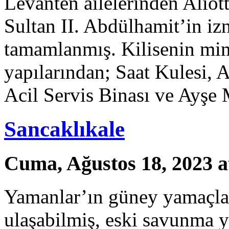
Levanten ailelerinden Aliott
Sultan II. Abdülhamit’in iz
tamamlanmış. Kilisenin mim
yapılarından; Saat Kulesi, 
Acil Servis Binası ve Ayşe
Sancaklıkale
Cuma, Ağustos 18, 2023 a
Yamanlar’ın güney yamaçlar
ulaşabilmiş, eski savunma y