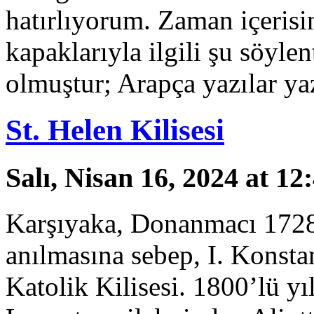
hatırlıyorum. Zaman içerisi
kapaklarıyla ilgili şu söyle
olmuştur; Arapça yazılar ya
St. Helen Kilisesi
Salı, Nisan 16, 2024 at 1
Karşıyaka, Donanmacı 1728 
anılmasına sebep, I. Konsta
Katolik Kilisesi. 1800’lü yı