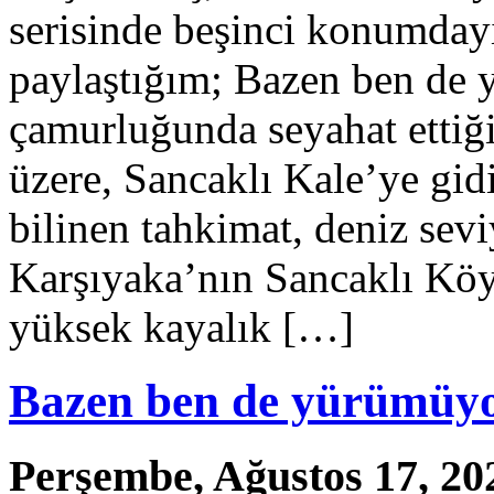
serisinde beşinci konumday
paylaştığım; Bazen ben de 
çamurluğunda seyahat ettiği
üzere, Sancaklı Kale’ye gi
bilinen tahkimat, deniz sev
Karşıyaka’nın Sancaklı Köy
yüksek kayalık […]
Bazen ben de yürümüy
Perşembe, Ağustos 17, 20