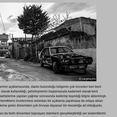
lerinin açıklamasında, stadın bulunduğu bölgenin çok önceden beri kent
 olarak kullanıldığı, şehirleşmenin başlamasıyla kademeli olarak kent
hiplerine yapılan çağrılar sonrasında kaldırılıp taşındığı bilgisi aktarılmıştı.
n kemiklerin incelenmesi ardından bir açıklama yapılmasa da ortaya atılan
ündeme gelen dönemden çok önceye dayanan bir mezarlığa ait olduğuydu.
 da farklı dönemleri kapsayan idamların gerçekleştirdiği yer söylentilerini