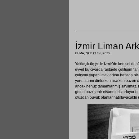
İzmir Liman Ark
CUMA, ŞUBAT 14, 2025
Yaklaşık üç yıldır İzmir’de kentsel dö
evvel bu civarda rastgele çektiğim “an
çalışma yapabilmek adına haftada bir-i
yorumlarını dinlerken ararken bazen de
ancak henüz tamamlanmış sayılmaz. Bu 
gelen bazı şehir efsaneleri zorluyor 
otuzdan büyük olanlar hatırlayacaktı