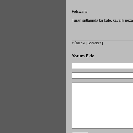
Felswarte
Turan sırtlarında bir kale, kayalık n
« Önceki |
Sonraki » |
Yorum Ekle