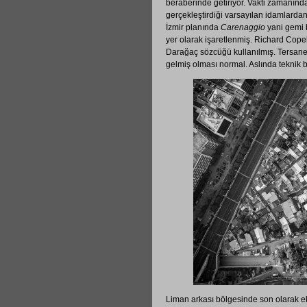
beraberinde getiriyor. Vakti zamanın
gerçekleştirdiği varsayılan idamlardan 
İzmir planında
Carenaggio
yani gemi 
yer olarak işaretlenmiş. Richard Copel
Darağaç sözcüğü kullanılmış. Tersane
gelmiş olması normal. Aslında teknik bi
Liman arkası bölgesinde son olarak e