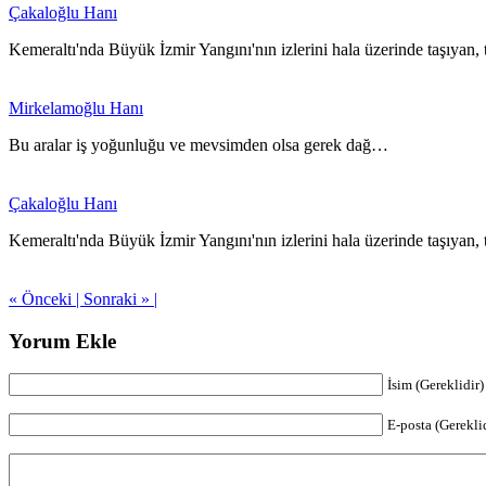
Çakaloğlu Hanı
Kemeraltı'nda Büyük İzmir Yangını'nın izlerini hala üzerinde taşıyan,
Mirkelamoğlu Hanı
Bu aralar iş yoğunluğu ve mevsimden olsa gerek dağ…
Çakaloğlu Hanı
Kemeraltı'nda Büyük İzmir Yangını'nın izlerini hala üzerinde taşıyan,
« Önceki |
Sonraki » |
Yorum Ekle
İsim (Gereklidir)
E-posta (Gerekli