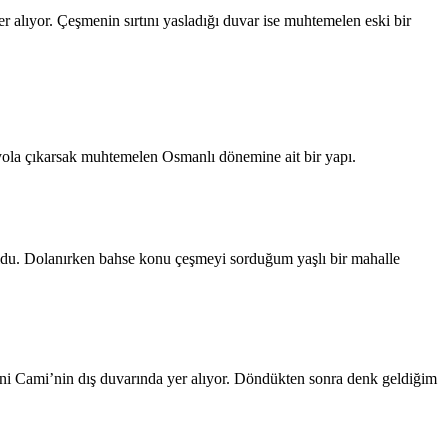
r alıyor. Çeşmenin sırtını yasladığı duvar ise muhtemelen eski bir
 yola çıkarsak muhtemelen Osmanlı dönemine ait bir yapı.
ldu. Dolanırken bahse konu çeşmeyi sorduğum yaşlı bir mahalle
ni Cami’nin dış duvarında yer alıyor. Döndükten sonra denk geldiğim