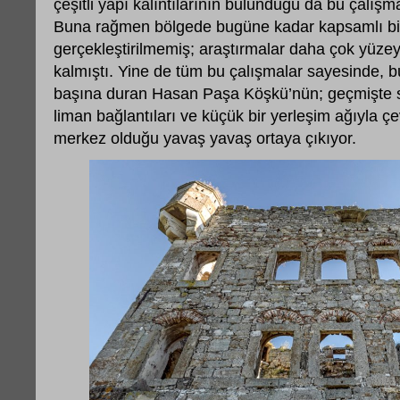
çeşitli yapı kalıntılarının bulunduğu da bu çalışm
Buna rağmen bölgede bugüne kadar kapsamlı bir 
gerçekleştirilmemiş; araştırmalar daha çok yüzey 
kalmıştı. Yine de tüm bu çalışmalar sayesinde, 
başına duran Hasan Paşa Köşkü’nün; geçmişte su y
liman bağlantıları ve küçük bir yerleşim ağıyla çev
merkez olduğu yavaş yavaş ortaya çıkıyor.