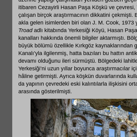
itibaren Cezayirli Hasan Paşa Köşkü ve çevresi,
çalışan birçok araştırmacının dikkatini çekmişti. 
akla gelen isimlerden biri olan J. M. Cook, 1973
Troad
adlı kitabında Yerkesiği Köyü, Hasan Paşa
kanalları hakkında önemli bilgiler aktarmıştı. Bö
büyük bölümü özellikle Kırkgöz kaynaklarından g
Kanalı’yla ilgilenmiş, hatta bazıları bu hattın ant
devamı olduğunu ileri sürmüştü. Bölgedeki lahitl
Yerkesiği’ni uzun yıllar boyunca araştırmacılar iç
hâline getirmişti. Ayrıca köşkün duvarlarında kull
da yapının çevredeki eski kalıntılarla ilişkisini o
arasında gösterilmişti.