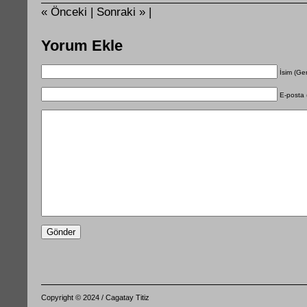
« Önceki |
Sonraki » |
Yorum Ekle
İsim (Ger
E-posta 
Copyright © 2024 / Cagatay Titiz