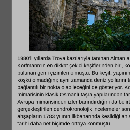
1980’li yıllarda Troya kazılarıyla tanınan Alman
Korfmann’ın en dikkat çekici keşiflerinden biri, k
bulunan gemi çizimleri olmuştu. Bu keşif, yapının 
köşkü olmadığını; aynı zamanda deniz yollarını t
bağlantılı bir nokta olabileceğini de gösteriyor. 
mimarisinin klasik Osmanlı taşra yapılarından farkl
Avrupa mimarisinden izler barındırdığını da belir
gerçekleştirilen dendrokronolojik incelemeler so
ahşapların 1783 yılının ilkbaharında kesildiği an
tarihi daha net biçimde ortaya konmuştu.