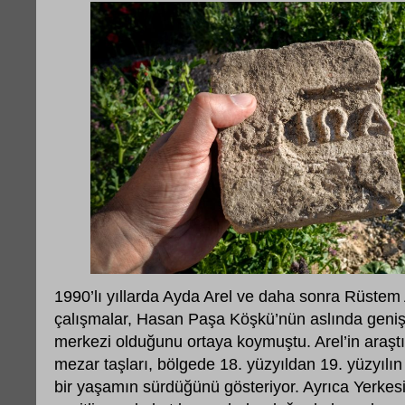
1990’lı yıllarda Ayda Arel ve daha sonra Rüstem 
çalışmalar, Hasan Paşa Köşkü’nün aslında geniş bi
merkezi olduğunu ortaya koymuştu. Arel’in araşt
mezar taşları, bölgede 18. yüzyıldan 19. yüzyılın
bir yaşamın sürdüğünü gösteriyor. Ayrıca Yerke