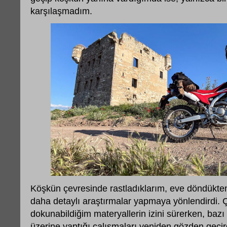
karşılaşmadım.
Köşkün çevresinde rastladıklarım, eve döndükte
daha detaylı araştırmalar yapmaya yönlendirdi. 
dokunabildiğim materyallerin izini sürerken, bazı 
üzerine yaptığı çalışmaları yeniden gözden geçir