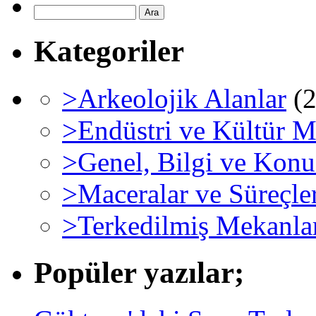
Kategoriler
>Arkeolojik Alanlar
(2
>Endüstri ve Kültür M
>Genel, Bilgi ve Konu
>Maceralar ve Süreçle
>Terkedilmiş Mekanla
Popüler yazılar;