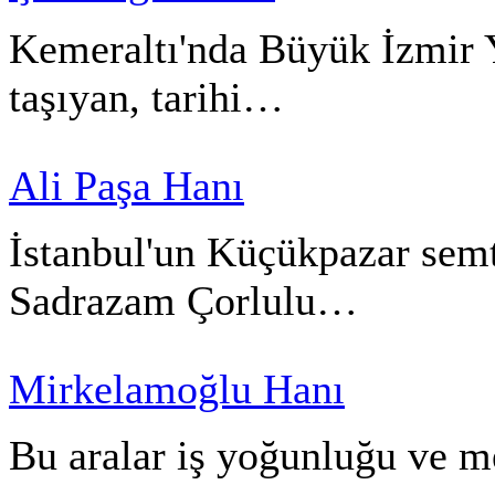
Kemeraltı'nda Büyük İzmir Ya
taşıyan, tarihi…
Ali Paşa Hanı
İstanbul'un Küçükpazar semt
Sadrazam Çorlulu…
Mirkelamoğlu Hanı
Bu aralar iş yoğunluğu ve 