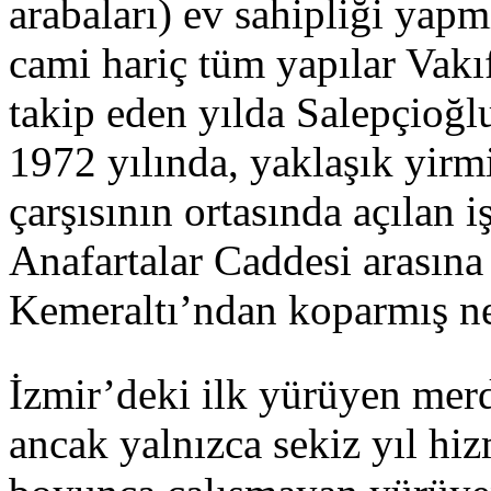
arabaları) ev sahipliği yapm
cami hariç tüm yapılar Vakıf
takip eden yılda Salepçioğl
1972 yılında, yaklaşık yirmi
çarşısının ortasında açılan 
Anafartalar Caddesi arasına 
Kemeraltı’ndan koparmış ne
İzmir’deki ilk yürüyen merd
ancak yalnızca sekiz yıl hiz