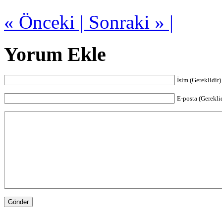
« Önceki |
Sonraki » |
Yorum Ekle
İsim (Gereklidir)
E-posta (Gerekli