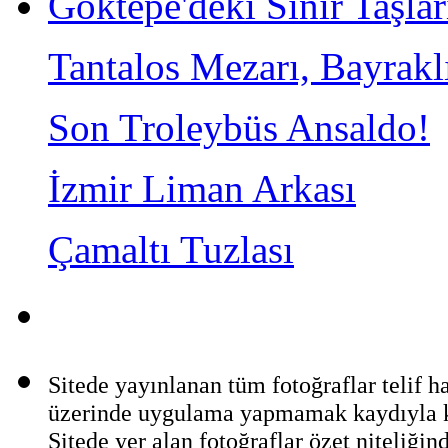
Göktepe'deki Sınır Taşlar
Tantalos Mezarı, Bayrakl
Son Troleybüs Ansaldo!
İzmir Liman Arkası
Çamaltı Tuzlası
Sitede yayınlanan tüm fotoğraflar telif 
üzerinde uygulama yapmamak kaydıyla ka
Sitede yer alan fotoğraflar özet niteliğin