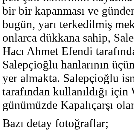
bir bir kapanması ve gündem
bugün, yarı terkedilmiş me
onlarca dükkana sahip, Sa
Hacı Ahmet Efendi tarafında
Salepçioğlu hanlarının üçün
yer almakta. Salepçioğlu is
tarafından kullanıldığı için
günümüzde Kapalıçarşı olar
Bazı detay fotoğraflar;