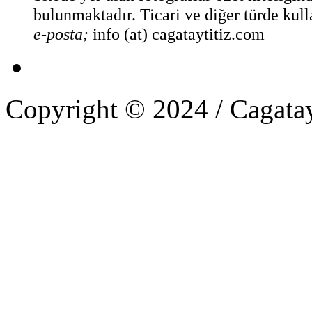
bulunmaktadır. Ticari ve diğer türde kull
e-posta;
info (at) cagataytitiz.com
Copyright © 2024 / Cagatay