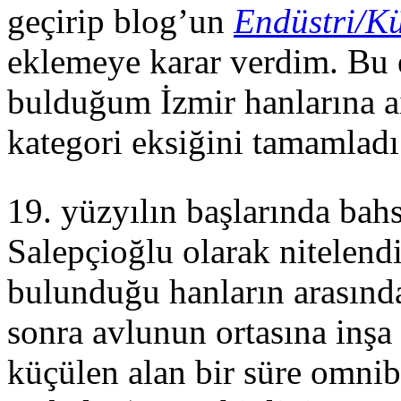
geçirip blog’un
Endüstri/Kü
eklemeye karar verdim. Bu e
bulduğum İzmir hanlarına ai
kategori eksiğini tamamladı
19. yüzyılın başlarında ba
Salepçioğlu olarak nitelendir
bulunduğu hanların arasınd
sonra avlunun ortasına inşa
küçülen alan bir süre omnib