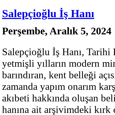
Salepçioğlu İş Hanı
Perşembe, Aralık 5, 2024
Salepçioğlu İş Hanı, Tarihi
yetmişli yılların modern mim
barındıran, kent belleği açı
zamanda yapım onarım karşıl
akıbeti hakkında oluşan bel
hanına ait arşivimdeki kırk 