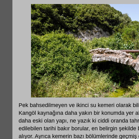
Pek bahsedilmeyen ve ikinci su kemeri olarak bil
Kangöl kaynağına daha yakın bir konumda yer alı
daha eski olan yapı, ne yazık ki ciddi oranda ta
edilebilen tarihi bakır borular, en belirgin şekild
alıyor. Ayrıca kemerin bazı bölümlerinde geçmiş 