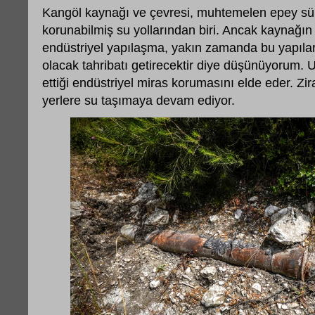
Kangöl kaynağı ve çevresi, muhtemelen epey süre 
korunabilmiş su yollarından biri. Ancak kaynağı
endüstriyel yapılaşma, yakın zamanda bu yapıla
olacak tahribatı getirecektir diye düşünüyorum
ettiği endüstriyel miras korumasını elde eder. Zira
yerlere su taşımaya devam ediyor.