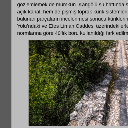
gözlemlemek de mümkün. Kangölü su hattında su 
açık kanal, hem de pişmiş toprak künk sistemleri 
bulunan parçaların incelenmesi sonucu künklerin
Yolu’ndaki ve Efes Liman Caddesi üzerindekiler
normlarına göre 40’lık boru kullanıldığı fark edilm